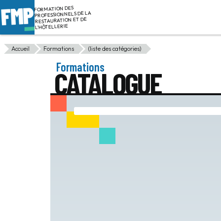
FORMATION DES
PROFESSIONNELS DE LA
RESTAURATION ET DE
L'HÔTELLERIE
Accueil
Formations
(liste des catégories)
Formations
CATALOGUE