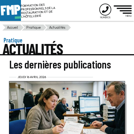
FORMATION DES
PROFESSIONNELS DE LA
RESTAURATION ET DE
L'HÔTELLERIE
Accueil
Pratique
Actualités
Pratique
ACTUALITÉS
Les dernières publications
JEUDI 16 AVRIL 2026