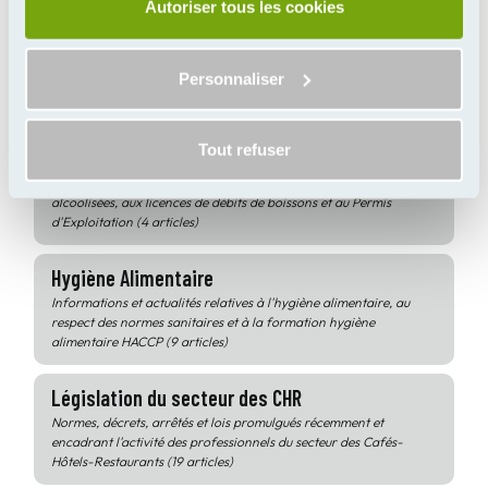
Autoriser tous les cookies
En savoir plus
Personnaliser
Thèmes
Tout refuser
Permis d'Exploitation
Informations et actualités relatives à la vente de boissons
alcoolisées, aux licences de débits de boissons et au Permis
d'Exploitation (4 articles)
Hygiène Alimentaire
Informations et actualités relatives à l'hygiène alimentaire, au
respect des normes sanitaires et à la formation hygiène
alimentaire HACCP (9 articles)
Législation du secteur des CHR
Normes, décrets, arrêtés et lois promulgués récemment et
encadrant l'activité des professionnels du secteur des Cafés-
Hôtels-Restaurants (19 articles)