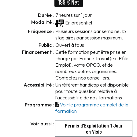
199 € Net
Durée :
7 heures sur 1 jour
Modalité :
En présentiel
Fréquence :
Plusieurs sessions par semaine. 15
stagiaires par session maximum.
Public :
Ouvert à tous
Financement :
Cette formation peut être prise en
charge par France Travail (ex-Pôle
Emploi), votre OPCO, et de
nombreux autres organismes.
Contactez nos conseillers.
Accessibilité :
Un référent handicap est disponible
pour toute question relative à
l'accessibilité de nos formations
Programme :
Voir le programme complet de la
formation
Voir aussi :
Permis d'Exploitation 1 Jour
en Visio