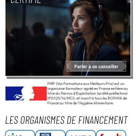
Parler à un conseiller
FMP (Vos Formations aux Meilleurs Prix) est un
organisme formateur agréé en France entière au
titre du Permis d'Exploitation (arrêté préfectoral
N°2025/14/MCI), et inscrit à tous les ROFHYA de
France au titre de l'Hygiène Alimentaire.
LES ORGANISMES DE FINANCEMENT