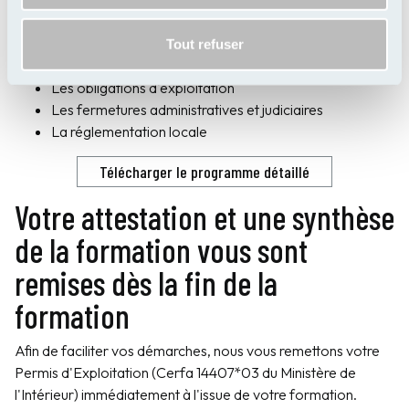
Renouvellement
Le cadre législatif et réglementaire
Tout refuser
Les conditions d'ouverture d'un débit de boissons
Les obligations d'exploitation
Les fermetures administratives et judiciaires
La réglementation locale
Télécharger le programme détaillé
Votre attestation et une synthèse
de la formation vous sont
remises dès la fin de la
formation
Afin de faciliter vos démarches, nous vous remettons votre
Permis d'Exploitation (Cerfa 14407*03 du Ministère de
l'Intérieur) immédiatement à l'issue de votre formation.