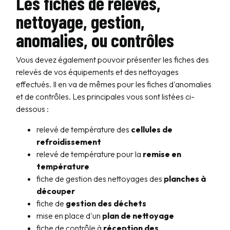
Les fiches de relevés,
nettoyage, gestion,
anomalies, ou contrôles
Vous devez également pouvoir présenter les fiches des
relevés de vos équipements et des nettoyages
effectués. Il en va de mêmes pour les fiches d'anomalies
et de contrôles. Les principales vous sont listées ci-
dessous :
relevé de température des
cellules de
refroidissement
relevé de température pour la
remise en
température
fiche de gestion des nettoyages des
planches à
découper
fiche de
gestion des déchets
mise en place d'un
plan de nettoyage
fiche de contrôle à
réception des