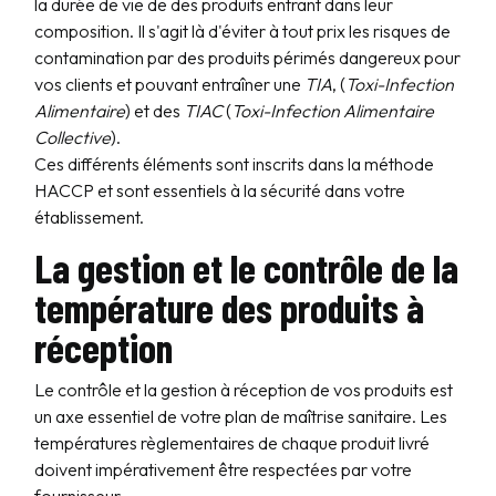
la durée de vie de des produits entrant dans leur
composition. Il s'agit là d'éviter à tout prix les risques de
contamination par des produits périmés dangereux pour
vos clients et pouvant entraîner une
TIA
, (
Toxi-Infection
Alimentaire
) et des
TIAC
(
Toxi-Infection Alimentaire
Collective
).
Ces différents éléments sont inscrits dans la méthode
HACCP et sont essentiels à la sécurité dans votre
établissement.
La gestion et le contrôle de la
température des produits à
réception
Le contrôle et la gestion à réception de vos produits est
un axe essentiel de votre plan de maîtrise sanitaire. Les
températures règlementaires de chaque produit livré
doivent impérativement être respectées par votre