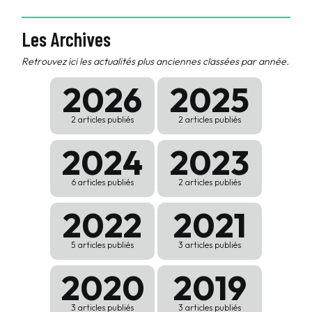
Les Archives
Retrouvez ici les actualités plus anciennes classées par année.
2026
2025
2 articles publiés
2 articles publiés
2024
2023
6 articles publiés
2 articles publiés
2022
2021
5 articles publiés
3 articles publiés
2020
2019
3 articles publiés
3 articles publiés