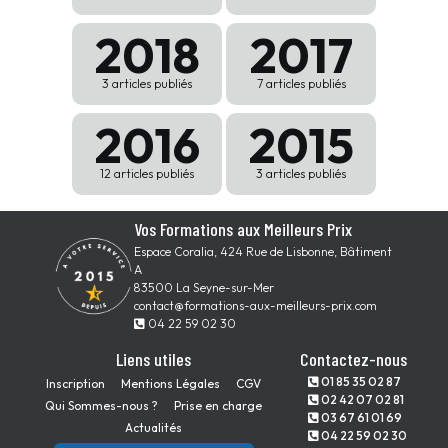
2018
2017
3 articles publiés
7 articles publiés
2016
2015
12 articles publiés
3 articles publiés
Vos Formations aux Meilleurs Prix
Espace Coralia, 424 Rue de Lisbonne, Bâtiment
A
83500 La Seyne-sur-Mer
contact@formations-aux-meilleurs-prix.com
04 22 59 02 30
Liens utiles
Contactez-nous
01 85 35 02 87
Inscription
Mentions Légales
CGV
02 42 07 02 81
Qui Sommes-nous ?
Prise en charge
03 67 61 01 69
Actualités
04 22 59 02 30