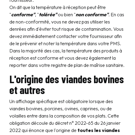
fournisseur.
On dit que la température à réception peut être
"
conforme"
, "
tolérée"
ou bien "
non conforme"
. En cas
de non-conformité, vous ne devez pas utiliser les
denrées afin d'éviter tout risque de contamination. Vous
devez immédiatement contacter votre fournisseur afin
de le prévenir et noter la température dans votre PMS.
Dans la majorité des cas, la température des produits à
réception est conforme et vous devez également la
reporter dans votre registre de plan de maîrise sanitaire.
L'origine des viandes bovines
et autres
Un affichage spécifique est obligatoire lorsque des
viandes bovines, porcines, ovines, caprines, ou de
volailles entre dans la composition de vos plats. Cette
obligation découle du décret n° 2022-65 du 26 janvier
2022 qui énonce que l'origine de
toutes les viandes