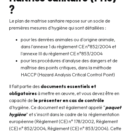
?
Le plan de maitrise sanitaire repose sur un socle de
premières mesures d'hygiène qui sont détaillées :
pour les denrées animales ou d'origine animale,
dans l'annexe 1 du règlement CE n°852/2004 et
l'annexe III du règlement CE n°853/2004
pour les procédures d'analyse des dangers et de
maîtrise des points critiques, dans la méthode
HACCP (Hazard Analysis Critical Control Point)
Il fait partie des
documents essentiels et
obligatoires
à mettre en œuvre, et vous devez être en
capacité de
le présenter en cas de contrôle
d'hygiène. Ce document est également appelé “
paquet
hygiène
” et s'inscrit dans le cadre de la réglementation
européenne (Règlement (CE) n° 178/2002, Règlement
(CE) n° 852/2004, Règlement (CE) n° 853/2004). Cette