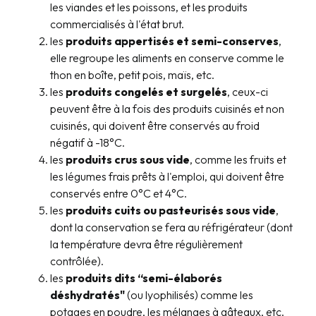
les viandes et les poissons, et les produits
commercialisés à l'état brut.
les
produits
appertisés et semi-conserves
,
elle regroupe les aliments en conserve comme le
thon en boîte, petit pois, maïs, etc.
les
produits congelés et surgelés
, ceux-ci
peuvent être à la fois des produits cuisinés et non
cuisinés, qui doivent être conservés au froid
négatif à -18°C.
les
produits crus sous vide
, comme les fruits et
les légumes frais prêts à l'emploi, qui doivent être
conservés entre 0°C et 4°C.
les
produits cuits ou pasteurisés sous vide
,
dont la conservation se fera au réfrigérateur (dont
la température devra être régulièrement
contrôlée).
les
produits dits “semi-élaborés
déshydratés"
(ou lyophilisés) comme les
potages en poudre, les mélanges à gâteaux, etc.