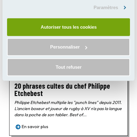
cookies". Merci.
Paramètres
JEUDI 19 JANVIER 2017
Autoriser tous les cookies
Personnaliser
Tout refuser
20 phrases cultes du chef Philippe
Etchebest
Philippe Etchebest multiplie les "punch lines" depuis 2011.
L'ancien boxeur et joueur de rugby à XV n'a pas la langue
dans la poche de son tablier. Best of...
En savoir plus